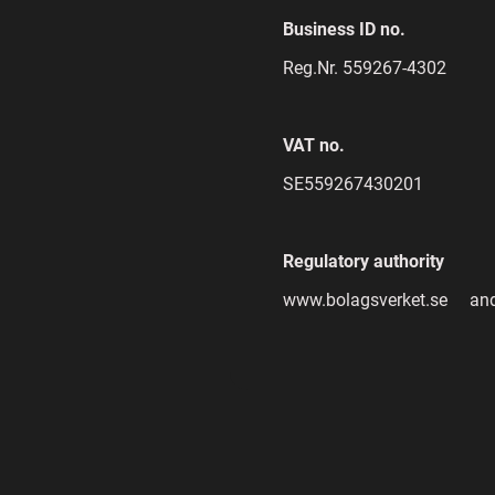
Business ID no.
Reg.Nr. 559267-4302
VAT no.
SE559267430201
Regulatory authority
www.bolagsverket.se an