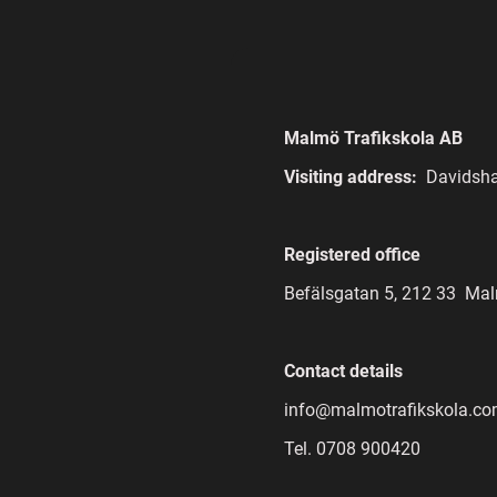
Malmö Trafikskola AB
Visiting address:
Davidsha
Registered office
Befälsgatan 5, 212 33 Ma
Contact details
info@malmotrafikskola.c
Tel. 0708 900420