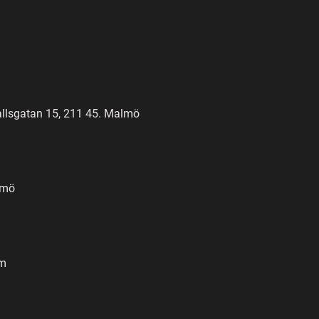
llsgatan 15, 211 45. Malmö
lmö
om